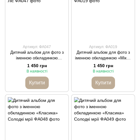
Артикул: ФА047
Артикул: ФА019
Дитячий альбом для фото з
Дитячий альбом для фото з
іменною обкладинкою
іменною обкладинкою «Міккі»
«Метелики» Ліс
Ліс
1 450 грн
1 450 грн
В наявності
В наявності
Купити
Купити