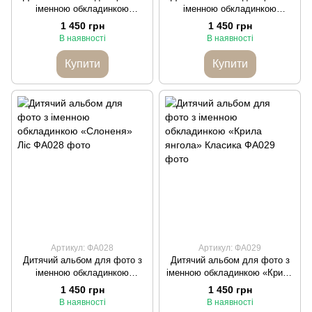
іменною обкладинкою
іменною обкладинкою
«Левеня» Ліс
«Балерина» Ліс
1 450 грн
1 450 грн
В наявності
В наявності
Купити
Купити
Артикул: ФА028
Артикул: ФА029
Дитячий альбом для фото з
Дитячий альбом для фото з
іменною обкладинкою
іменною обкладинкою «Крила
«Слоненя» Ліс
янгола» Класика
1 450 грн
1 450 грн
В наявності
В наявності