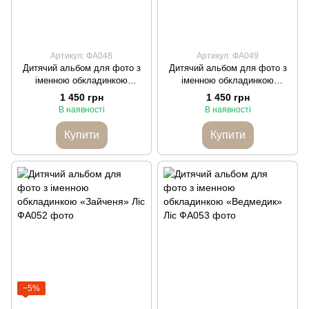
Артикул: ФА048
Артикул: ФА049
Дитячий альбом для фото з
Дитячий альбом для фото з
іменною обкладинкою
іменною обкладинкою
«Класика» Солодкі мрії
«Класика» Солодкі мрії
1 450 грн
1 450 грн
В наявності
В наявності
Купити
Купити
−5%