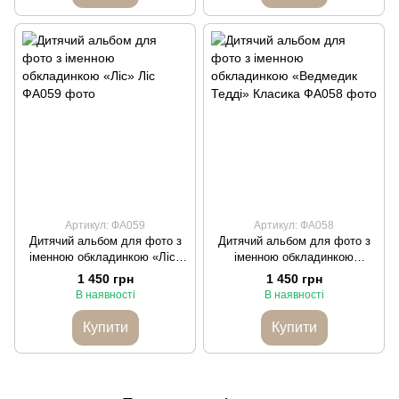
Артикул: ФА059
Артикул: ФА058
Дитячий альбом для фото з
Дитячий альбом для фото з
іменною обкладинкою «Ліс»
іменною обкладинкою
Ліс
«Ведмедик Тедді» Класика
1 450 грн
1 450 грн
В наявності
В наявності
Купити
Купити