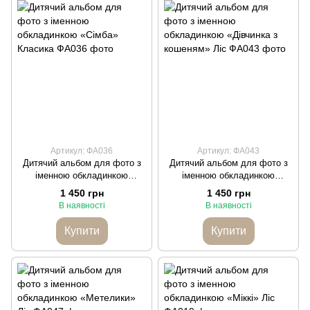
Артикул: ФА036
Артикул: ФА043
Дитячий альбом для фото з
Дитячий альбом для фото з
іменною обкладинкою
іменною обкладинкою
«Сімба» Класика
«Дівчинка з кошеням» Ліс
1 450 грн
1 450 грн
В наявності
В наявності
Купити
Купити