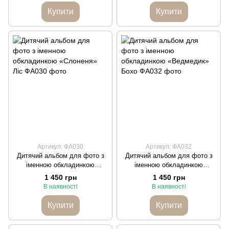
Купити
Купити
Артикул: ФА030
Артикул: ФА032
Дитячий альбом для фото з
Дитячий альбом для фото з
іменною обкладинкою
іменною обкладинкою
«Слоненя» Ліс
«Ведмедик» Бохо
1 450 грн
1 450 грн
В наявності
В наявності
Купити
Купити