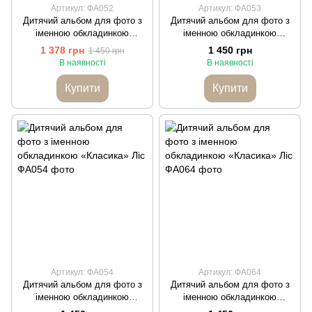
Артикул: ФА052
Артикул: ФА053
Дитячий альбом для фото з
Дитячий альбом для фото з
іменною обкладинкою
іменною обкладинкою
«Зайченя» Ліс
«Ведмедик» Ліс
1 378 грн
1 450 грн
1 450 грн
В наявності
В наявності
Купити
Купити
Артикул: ФА054
Артикул: ФА064
Дитячий альбом для фото з
Дитячий альбом для фото з
іменною обкладинкою
іменною обкладинкою
«Класика» Ліс
«Класика» Ліс