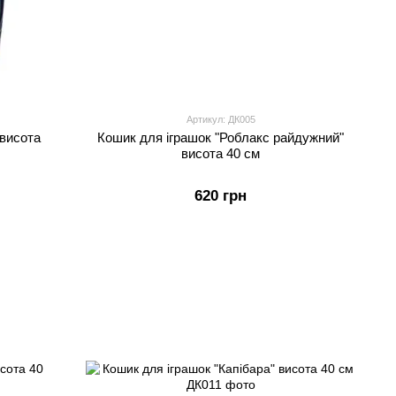
Артикул: ДК005
 висота
Кошик для іграшок "Роблакс райдужний"
висота 40 см
620 грн