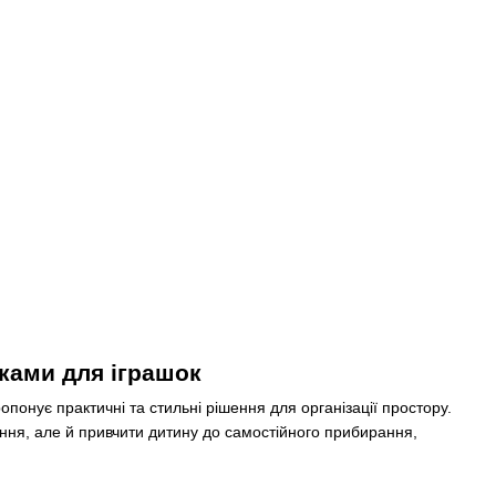
шками для іграшок
опонує практичні та стильні рішення для організації простору.
гання, але й привчити дитину до самостійного прибирання,