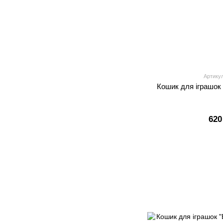
Артику
Кошик для іграшок 
620