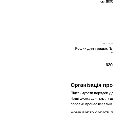
Артику
Кошик для іграшок "Б
620
Організація про
Підтримувати порядок у ди
Наші аксесуари, такі як 
роблячи процес веселим 
Чому варто обрати п