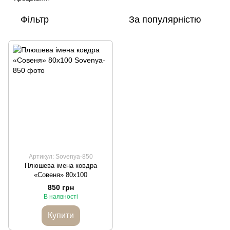
Фільтр
За популярністю
Артикул: Sovenya-850
Плюшева імена ковдра
«Совеня» 80x100
850 грн
В наявності
Купити