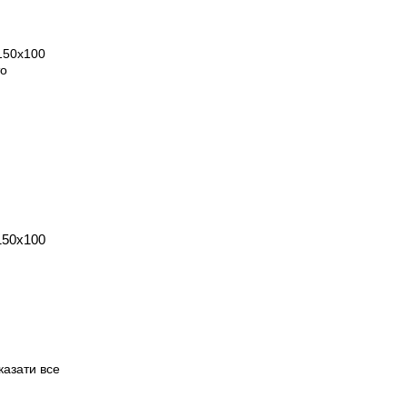
150х100
казати все