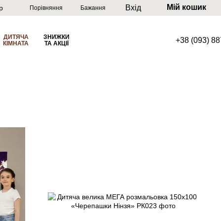
Мій кошик
Вхід
р
Порівняння
Бажання
ДИТЯЧА
ЗНИЖКИ
+38 (093) 8
КІМНАТА
ТА АКЦІЇ