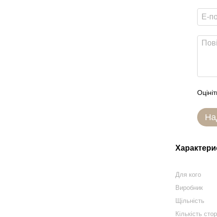
Оцініт
На
Характери
Для кого
Виробник
Щільність
Кількість стор