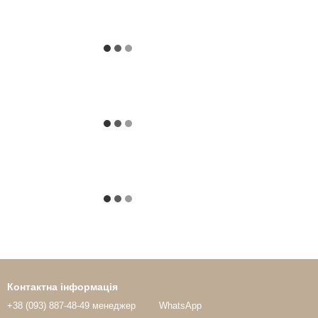
Контактна інформація
+38 (093) 887-48-49 менеджер
WhatsApp