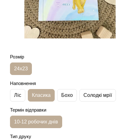
Розмір
24х23
Наповнення
Ліс
Класика
Бохо
Солодкі мрії
Термін відправки
10-12 робочих днів
Тип друку