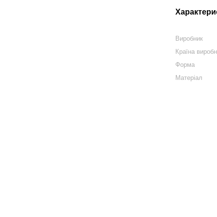
Характери
Виробник
Країна вироб
Форма
Матеріал