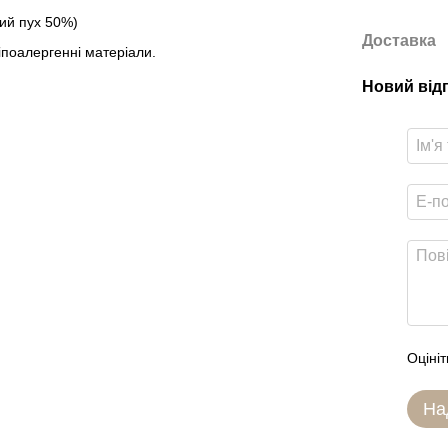
ий пух 50%)
Доставка
іпоалергенні матеріали.
Новий від
Оцініт
На