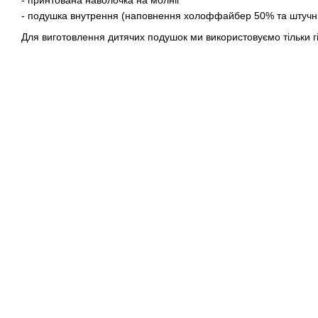
- подушка внутрення (наповнення холоффайбер 50% та штучн
Для виготовлення дитячих подушок ми використовуємо тільки г