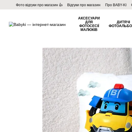
Перейти до основного контенту
Фото відгуки про магазин 👍
Відгуки про магазин
Про BABY-KI
Угода користувача
Договір публічної оферти
Блог
АКСЕСУАРИ
ДЛЯ
ДИТЯЧІ
ФОТОСЕСІЇ
ФОТОАЛЬБ
МАЛЮКІВ