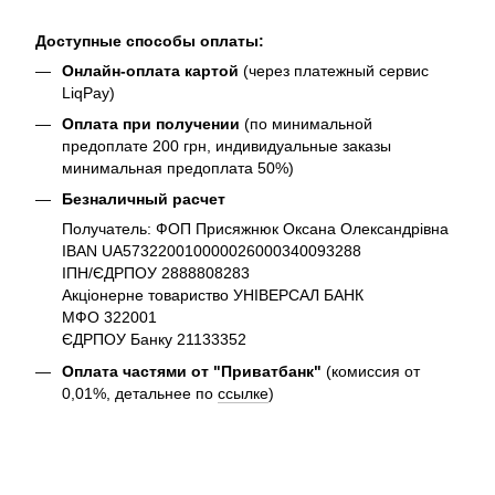
Доступные способы оплаты:
Онлайн-оплата картой
(через платежный сервис
LiqPay)
Оплата при получении
(по минимальной
предоплате 200 грн, индивидуальные заказы
минимальная предоплата 50%)
Безналичный расчет
Получатель: ФОП Присяжнюк Оксана Олександрівна
IBAN UA573220010000026000340093288
ІПН/ЄДРПОУ 2888808283
Акціонерне товариство УНІВЕРСАЛ БАНК
МФО 322001
ЄДРПОУ Банку 21133352
Оплата частями от "Приватбанк"
(комиссия от
0,01%, детальнее по
ссылке
)