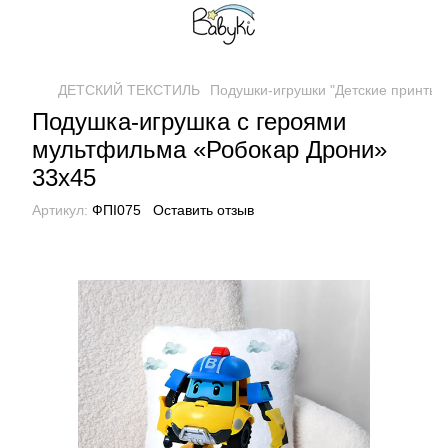
ДЕТСКИЙ ТЕКСТИЛЬ
Подушки-игрушки "Детские принты"
Подушка-игрушка с героями
мультфильма «Робокар Дрони»
33х45
Артикул:
ФПІ075
Оставить отзыв