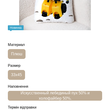
Новинка
Материал
Плюш
Размер
33х45
Наповнення
Искусственный лебединый пух 50% и
холофайбер 50%.
Термін відправки