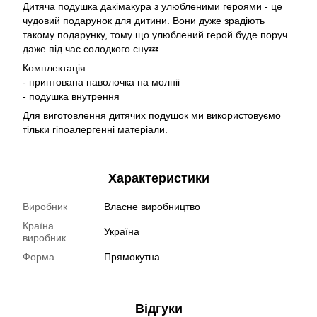
Дитяча подушка дакімакура з улюбленими героями - це
чудовий подарунок для дитини. Вони дуже зрадіють
такому подарунку, тому що улюблений герой буде поруч
даже під час солодкого сну💤
Комплектація :
- принтована наволочка на молніі
- подушка внутрення
Для виготовлення дитячих подушок ми використовуємо
тільки гіпоалергенні матеріали.
Характеристики
Виробник
Власне виробництво
Країна
Україна
виробник
Форма
Прямокутна
Відгуки