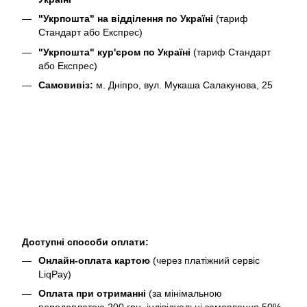
"Укрпошта" на відділення по Україні
(тариф
Стандарт або Експрес)
"Укрпошта" кур'єром по Україні
(тариф Стандарт
або Експрес)
Самовивіз:
м. Дніпро, вул. Мукаша Салакунова, 25
Доступні способи оплати:
Онлайн-оплата картою
(через платіжний сервіс
LiqPay)
Оплата при отриманні
(за мінімальною
передоплатою 200 грн, індівідуальні замовлення 50%