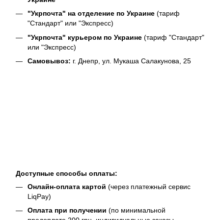
"Укрпочта" на отделение по Украине
(тариф
"Стандарт" или "Экспресс)
"Укрпочта" курьером по Украине
(тариф "Стандарт"
или "Экспресс)
Самовывоз:
г. Днепр, ул. Мукаша Салакунова, 25
Доступные способы оплаты:
Онлайн-оплата картой
(через платежный сервис
LiqPay)
Оплата при получении
(по минимальной
предоплате 200 грн, индивидуальные заказы