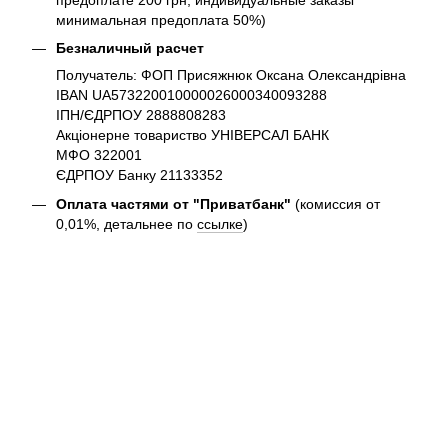
минимальная предоплата 50%)
Безналичный расчет
Получатель: ФОП Присяжнюк Оксана Олександрівна
IBAN UA573220010000026000340093288
ІПН/ЄДРПОУ 2888808283
Акціонерне товариство УНІВЕРСАЛ БАНК
МФО 322001
ЄДРПОУ Банку 21133352
Оплата частями от "Приватбанк"
(комиссия от
0,01%, детальнее по
ссылке
)