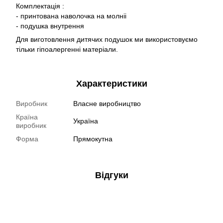
Комплектація :
- принтована наволочка на молніі
- подушка внутрення
Для виготовлення дитячих подушок ми використовуємо
тільки гіпоалергенні матеріали.
Характеристики
Виробник
Власне виробництво
Країна
Україна
виробник
Форма
Прямокутна
Відгуки