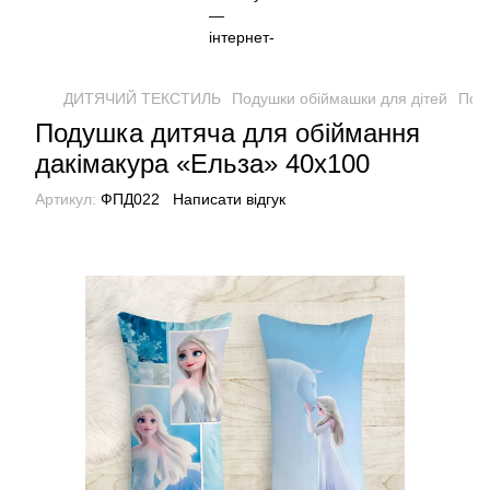
ДИТЯЧИЙ ТЕКСТИЛЬ
Подушки обіймашки для дітей
Под
Подушка дитяча для обіймання
дакімакура «Ельза» 40х100
Артикул:
ФПД022
Написати відгук