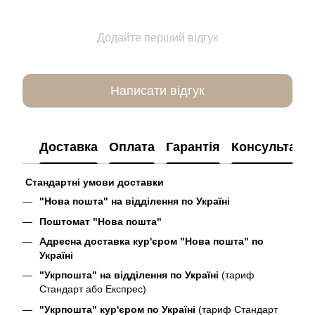
Додайте перший відгук
Написати відгук
Доставка
Оплата
Гарантія
Консультація
Стандартні умови доставки
"Нова пошта" на відділення по Україні
Поштомат "Нова пошта"
Адресна доставка кур'єром "Нова пошта" по
Україні
"Укрпошта" на відділення по Україні
(тариф
Стандарт або Експрес)
"Укрпошта" кур'єром по Україні
(тариф Стандарт