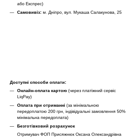
або Експрес)
Самовивіз:
м. Дніпро, вул. Мукаша Салакунова, 25
Доступні способи оплати:
Онлайн-оплата картою
(через платіжний сервіс
LiqPay)
Оплата при отриманні
(за мінімальною
передоплатою 200 грн, індівідуальні замовлення 50%
мінімальна передоплата)
Безготівковий розрахунок
Отримувач ФОП Присяжнюк Оксана Олександрівна