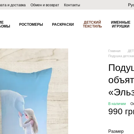
Ру
ата и доставка
Обмен и возврат
Контакты
лог
ИЕ
ДЕТСКИЙ
ИМЕННЫЕ
РОСТОМЕРЫ
РАСКРАСКИ
БОМЫ
ТЕКСТИЛЬ
ИГРУШКИ
Главная
ДЕ
Подушка детска
Подуш
объят
«Эль
В наличии
О
990 гр
Размер