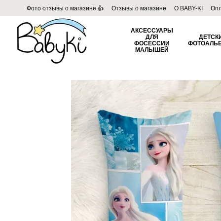
Перейти к основному контенту
Фото отзывы о магазине 👍
Отзывы о магазине
О BABY-KI
Опл
Пользовательское соглашение
Договор публичной оферты
Б
АКСЕССУАРЫ
ДЛЯ
ДЕТСК
ФОСЕССИИ
ФОТОАЛЬ
МАЛЫШЕЙ