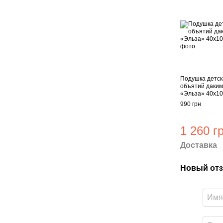
Подушка детск
объятий даким
«Эльза» 40х1
990 грн
1 260 г
Доставка
Новый отз