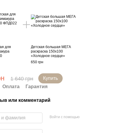
ая для
Детская большая МЕГА
акура
раскраска 150х100
00
«Холодное сердце»
650 грн
рн
1 640 грн
Купить
Оплата
Гарантия
ыв или комментарий
Войти с помощью