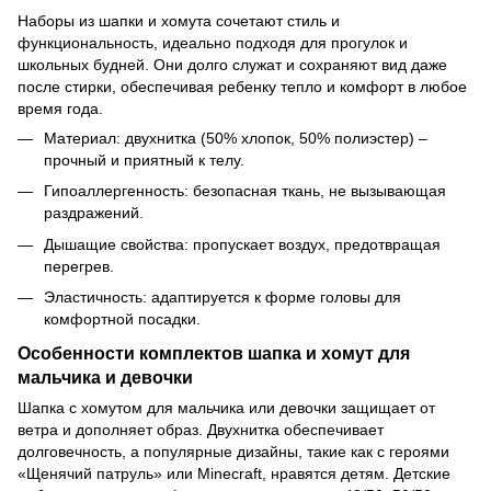
Наборы из шапки и хомута сочетают стиль и
функциональность, идеально подходя для прогулок и
школьных будней. Они долго служат и сохраняют вид даже
после стирки, обеспечивая ребенку тепло и комфорт в любое
время года.
Материал: двухнитка (50% хлопок, 50% полиэстер) –
прочный и приятный к телу.
Гипоаллергенность: безопасная ткань, не вызывающая
раздражений.
Дышащие свойства: пропускает воздух, предотвращая
перегрев.
Эластичность: адаптируется к форме головы для
комфортной посадки.
Особенности комплектов шапка и хомут для
мальчика и девочки
Шапка с хомутом для мальчика или девочки защищает от
ветра и дополняет образ. Двухнитка обеспечивает
долговечность, а популярные дизайны, такие как с героями
«Щенячий патруль» или Minecraft, нравятся детям. Детские