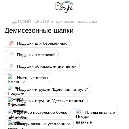
ДЕТСКИЙ ТЕКСТИЛЬ
Демисезонные шапки
Демисезонные шапки
Подушки для беременных
Подушки з метрикой
Подушки обнимашки для детей
Именные пледы
Подушки-игрушки "Щенячий патруль"
Подушки-игрушки "Детские принты"
Детское постельное белье
Пледы вязаные
Пледы вязаные утепленные