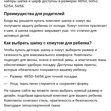
наборы шапка и шарф доступны в размерах 48/50, 50/52,
52/54, 54/56.
Преимущества для родителей
Когда вы решаете купить комплект шапка и хомут, вы
получаете защиту ребенка от холода. Хомут плотно прилегает
к шее, а шапка надежно закрывает уши, что отлично для
активных детей.
Как выбрать шапку с хомутом для ребенка?
Чтобы купить детскую шапку и хомут, выберите размер и
сезонность для максимального комфорта. Комплекты
подходят для весны, осени и мягкой зимы, а эластичная ткань
обеспечивает удобную посадку. Доступны яркие принты,
которые обязательно понравятся вашему ребенку.
Размер: 48/50–54/56 для точной посадки.
Уход: ткань легко стирается и сохраняет форму.
На нашем сайте вы можете легко выбрать нужный размер и
дизайн, подобрав идеальный комплект для вашего ребенка.
Комплекты сочетают стиль, практичность и безопасность
благодаря гипоаллергенной ткани.