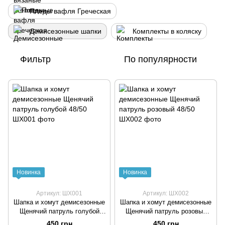
Пледы вафля Греческая
Демисезонные шапки
Комплекты в коляску
Фильтр
По популярности
Новинка
Новинка
Артикул: ШХ001
Артикул: ШХ002
Шапка и хомут демисезонные
Шапка и хомут демисезонные
Щенячий патруль голубой
Щенячий патруль розовый
48/50
48/50
450 грн
450 грн