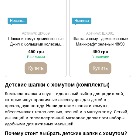
Новинка
Новинка
Артикул: ШХ009
Артикул: ШХ001
Шапка и хомут демисезонные
Шапка и хомут демисезонные
Джип с большими колесами
Майнкрафт зеленый 48/50
48/50
450 грн
450 грн
В наличии
В наличии
Купить
Купить
Детские шапки с хомутом (комплекты)
Комплект шапка и снуд – идеальный выбор для родителей,
которые ищут практичные аксессуары для детей в
прохладную погоду. Наши детские шапки и хомуты
обеспечивают тепло осенью, весной и в мягкую зиму. Легкий,
дышащий и гипоаллергенный материал делает эти наборы
удобными для активных малышей.
Почему стоит выбрать детские шапки с хомутом?