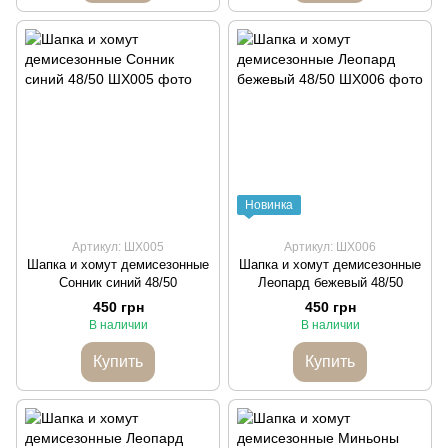
Новинка
Артикул: ШХ005
Артикул: ШХ006
Шапка и хомут демисезонные
Шапка и хомут демисезонные
Сонник синий 48/50
Леопард бежевый 48/50
450 грн
450 грн
В наличии
В наличии
Купить
Купить