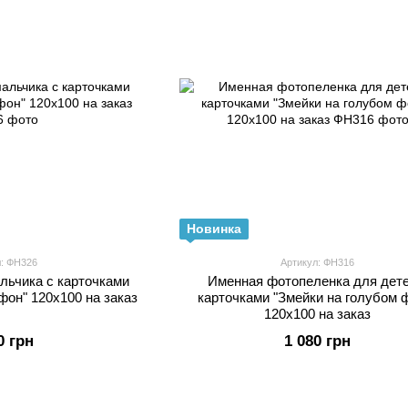
Новинка
л: ФН326
Артикул: ФН316
льчика с карточками
Именная фотопеленка для дете
фон" 120х100 на заказ
карточками "Змейки на голубом 
120х100 на заказ
0 грн
1 080 грн