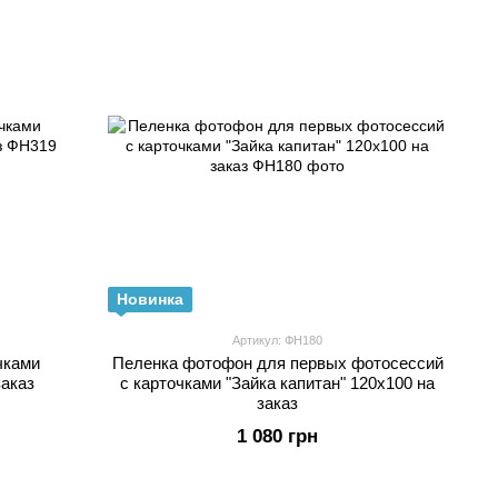
Новинка
Артикул: ФН180
чками
Пеленка фотофон для первых фотосессий
заказ
с карточками "Зайка капитан" 120х100 на
заказ
1 080 грн