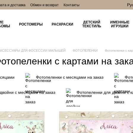
Ру
ата и доставка
Обмен и возврат
Контакты
лог
ИЕ
ДЕТСКИЙ
ИМЕННЫЕ
РОСТОМЕРЫ
РАСКРАСКИ
БОМЫ
ТЕКСТИЛЬ
ИГРУШКИ
АКСЕССУАРЫ ДЛЯ ФОСЕССИИ МАЛЫШЕЙ
ФОТОПЕЛЕНКИ
Фотопеленки с кар
отопеленки с картами на зак
есяцами
Фотопеленки с месяцами на заказ
Фот
двойни с месяцами на заказ
Фотопеленки для двойни с к