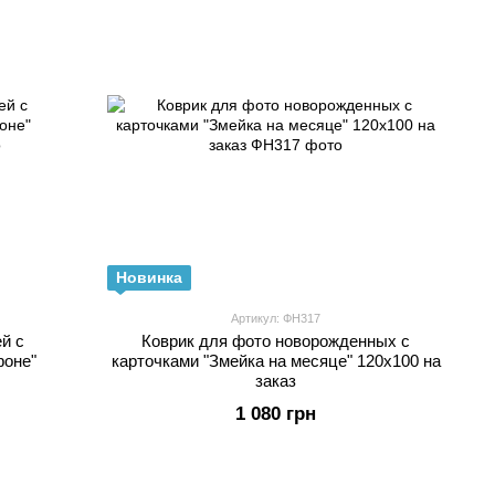
Новинка
Артикул: ФН317
й с
Коврик для фото новорожденных с
фоне"
карточками "Змейка на месяце" 120х100 на
заказ
1 080 грн