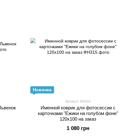
Новинка
Артикул: ФН315
Львенок
Именной коврик для фотосессии с
карточками "Ежики на голубом фоне"
120х100 на заказ
1 080 грн