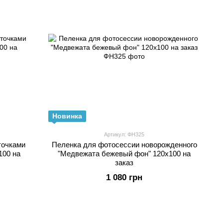
Новинка
Артикул: ФН325
точками
Пеленка для фотосессии новорожденного
100 на
"Медвежата бежевый фон" 120х100 на
заказ
1 080 грн