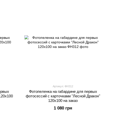
Артикул: ФН312
ервых
Фотопеленка на габардине для первых
120х100
фотосессий с карточками "Лесной Дракон"
120х100 на заказ
1 080 грн