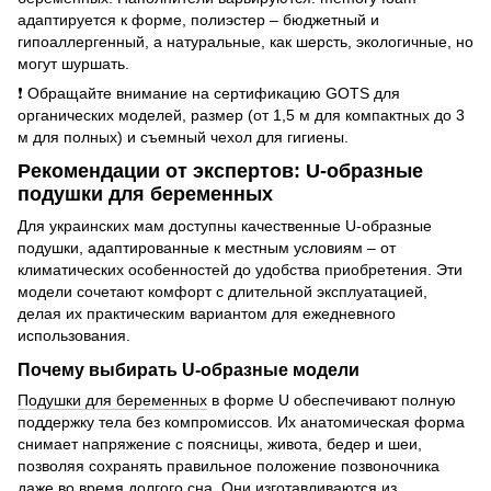
адаптируется к форме, полиэстер – бюджетный и
гипоаллергенный, а натуральные, как шерсть, экологичные, но
могут шуршать.
❗ Обращайте внимание на сертификацию GOTS для
органических моделей, размер (от 1,5 м для компактных до 3
м для полных) и съемный чехол для гигиены.
Рекомендации от экспертов: U-образные
подушки для беременных
Для украинских мам доступны качественные U-образные
подушки, адаптированные к местным условиям – от
климатических особенностей до удобства приобретения. Эти
модели сочетают комфорт с длительной эксплуатацией,
делая их практическим вариантом для ежедневного
использования.
Почему выбирать U-образные модели
Подушки для беременных
в форме U обеспечивают полную
поддержку тела без компромиссов. Их анатомическая форма
снимает напряжение с поясницы, живота, бедер и шеи,
позволяя сохранять правильное положение позвоночника
даже во время долгого сна. Они изготавливаются из