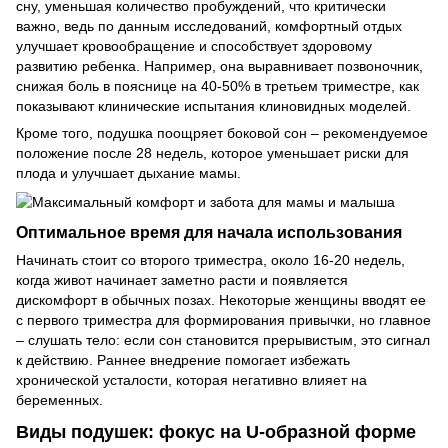
сну, уменьшая количество пробуждений, что критически
важно, ведь по данным исследований, комфортный отдых
улучшает кровообращение и способствует здоровому
развитию ребенка. Например, она выравнивает позвоночник,
снижая боль в пояснице на 40-50% в третьем триместре, как
показывают клинические испытания клиновидных моделей.
Кроме того, подушка поощряет боковой сон – рекомендуемое
положение после 28 недель, которое уменьшает риски для
плода и улучшает дыхание мамы.
Оптимальное время для начала использования
Начинать стоит со второго триместра, около 16-20 недель,
когда живот начинает заметно расти и появляется
дискомфорт в обычных позах. Некоторые женщины вводят ее
с первого триместра для формирования привычки, но главное
– слушать тело: если сон становится прерывистым, это сигнал
к действию. Раннее внедрение помогает избежать
хронической усталости, которая негативно влияет на
беременных.
Виды подушек: фокус на U-образной форме