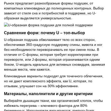
Рынок предлагает разнообразные формы подушек, от
компактных клиновидных до полноценных контурных. Выбор
зависит от стиля сна и потребностей в поддержке, но U-
образная выделяется универсальностью.
Сравнение форм: почему U – топ-выбор
U-образная подушка обволакивает тело со всех сторон,
обеспечивая 360-градусную поддержку спины, живота и ног
без необходимости переворачивать ее при смене позы. В
отличие от C-формы, которая требует корректировки при
перевороте, или J-формы, которая ограничивается одним
боком, U-модель идеальна для активных сновидцев, занимая
меньше места, чем кажется.
Клиновидные варианты подходят для точечного облегчения,
но не дают комплексного эффекта, как U, которая, по
отзывам, улучшает сон на 30% эффективнее.
Материалы, наполнители и другие критерии
Выбирайте дышащие ткани, как органический хлопок, чтобы
избежать перегрева – ключевого фактора для 80%
беременных. Наполнители варьируются: memory foam