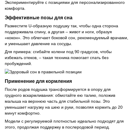
Экспериментируйте с позициями для персонализированного
комфорта.
Эффективные позы для сна
Разместите U-образную подушку так, чтобы одна сторона
поддерживала спину, а другая – живот и ноги, образуя
«кокон». Это облегчает боковой сон, рекомендуемый врачами,
и уменьшает давление на сосуды.
Для примера: сгибайте колени под 90 градусов, чтобы
избежать отеков, – такая техника помогает спать без
пробуждений.
Применение для кормления
После родов подушка трансформируется в опору для
грудного вскармливания: обмотайте ею талию, положив
малыша на верхнюю часть для стабильной позы. Это
уменьшает нагрузку на шею и руки, позволяя кормить до 20
минут комфортно.
Модели с регулируемой плотностью идеально подходят для
этого, продолжая поддержку в послеродовой период.