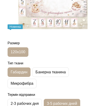
Новинка
Размер
120х100
Тип ткани
Габардин
Банерна тканина
Микрофибра
Термін відправки
2-3 рабочих дня
3-5 рабочих дней