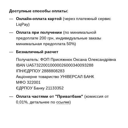
Доступные способы оплаты:
Онлайн-оплата картой
(через платежный сервис
LiqPay)
Оплата при получении
(по минимальной
предоплате 200 грн, индивидуальные заказы
минимальная предоплата 50%)
Безналичный расчет
Получатель: ФОП Присяжнюк Оксана Олександрівна
IBAN UA573220010000026000340093288
ІПН/ЄДРПОУ 2888808283
Акціонерне товариство УНІВЕРСАЛ БАНК
МФО 322001
ЄДРПОУ Банку 21133352
Оплата частями от "Приватбанк"
(комиссия от
0,01%, детальнее по
ссылке
)