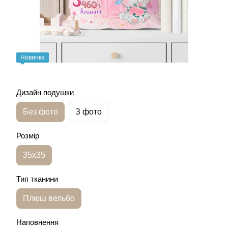
Новинка
Дизайн подушки
Без фото
З фото
Розмір
35х35
Тип тканини
Плюш вельбо
Наповнення