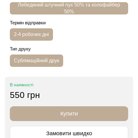
Лебединий штучний пух 50% та холофайбер
50%
Термін відправки
2-4 робочих дні
Тип друку
Сублімаційний друк
В наявності
550 грн
Купити
Замовити швидко