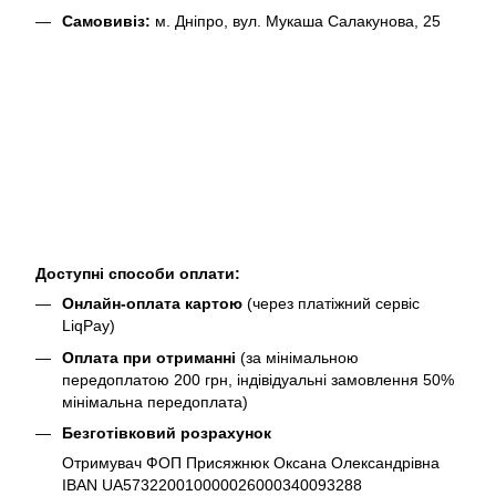
Самовивіз:
м. Дніпро, вул. Мукаша Салакунова, 25
Доступні способи оплати:
Онлайн-оплата картою
(через платіжний сервіс
LiqPay)
Оплата при отриманні
(за мінімальною
передоплатою 200 грн, індівідуальні замовлення 50%
мінімальна передоплата)
Безготівковий розрахунок
Отримувач ФОП Присяжнюк Оксана Олександрівна
IBAN UA573220010000026000340093288