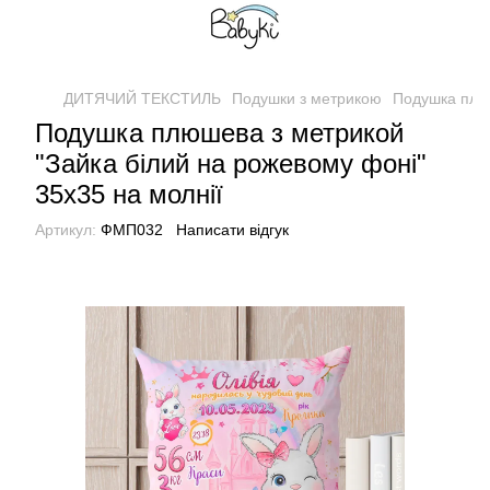
ДИТЯЧИЙ ТЕКСТИЛЬ
Подушки з метрикою
Подушка плюш
Подушка плюшева з метрикой
"Зайка білий на рожевому фоні"
35х35 на молнії
Артикул:
ФМП032
Написати відгук