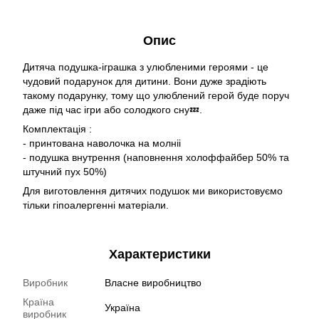
Опис
Дитяча подушка-іграшка з улюбленими героями - це
чудовий подарунок для дитини. Вони дуже зрадіють
такому подарунку, тому що улюблений герой буде поруч
даже під час ігри або солодкого сну💤.
Комплектація :
- принтована наволочка на молніі
- подушка внутрення (наповнення холоффайбер 50% та
штучний пух 50%)
Для виготовлення дитячих подушок ми використовуємо
тільки гіпоалергенні матеріали.
Характеристики
Виробник
Власне виробництво
Країна
Україна
виробник