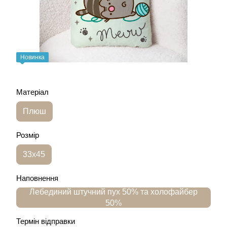
Новинка
Матеріал
Плюш
Розмір
33х45
Наповнення
Лебединий штучний пух 50% та холофайбер
50%
Термін відправки