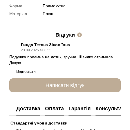
Форма
Прямокутна
Матеріал
Плюш
Відгуки
1
Гинда Тетяна Зіновіївна
23.09.2025 в 08:55
Подушка приємна на дотик, зручна. Швидко отримала.
Дякую.
Відповісти
Написати відгук
Доставка
Оплата
Гарантія
Консультація
Стандартні умови доставки