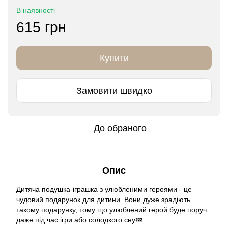
В наявності
615 грн
Купити
Замовити швидко
До обраного
Опис
Дитяча подушка-іграшка з улюбленими героями - це
чудовий подарунок для дитини. Вони дуже зрадіють
такому подарунку, тому що улюблений герой буде поруч
даже під час ігри або солодкого сну💤.