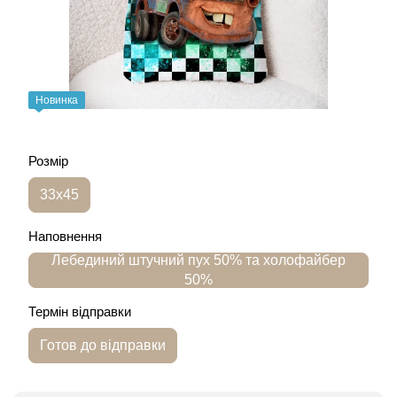
Новинка
Розмір
33х45
Наповнення
Лебединий штучний пух 50% та холофайбер
50%
Термін відправки
Готов до відправки