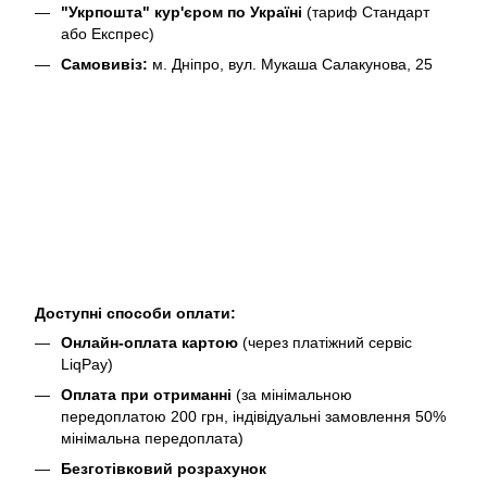
"Укрпошта" кур'єром по Україні
(тариф Стандарт
або Експрес)
Самовивіз:
м. Дніпро, вул. Мукаша Салакунова, 25
Доступні способи оплати:
Онлайн-оплата картою
(через платіжний сервіс
LiqPay)
Оплата при отриманні
(за мінімальною
передоплатою 200 грн, індівідуальні замовлення 50%
мінімальна передоплата)
Безготівковий розрахунок