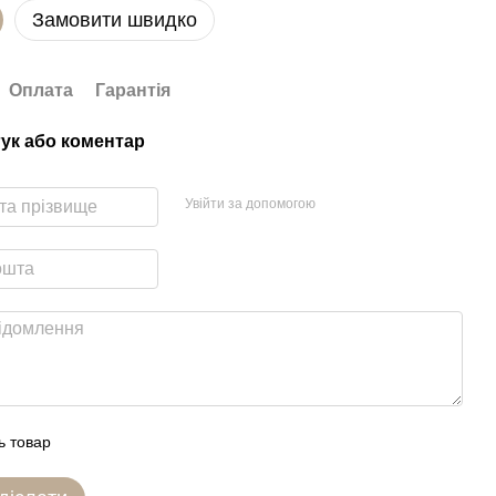
Замовити швидко
Оплата
Гарантія
гук або коментар
Увійти за допомогою
ь товар