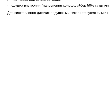
- подушка внутрення (наповнення холоффайбер 50% та штучн
Для виготовлення дитячих подушок ми використовуємо тільки г