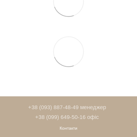
+38 (093) 887-48-49 менеджер
+38 (099) 649-50-16 офіс
Контакти