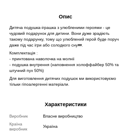
Опис
Дитяча подушка-іграшка з улюбленими героями - це
чудовий подарунок для дитини. Вони дуже зрадіють
такому подарунку, тому що улюблений герой буде поруч
даже під час ігри або солодкого сну💤.
Комплектація :
- принтована наволочка на молніі
- подушка внутрення (наповнення холоффайбер 50% та
штучний пух 50%)
Для виготовлення дитячих подушок ми використовуємо
тільки гіпоалергенні матеріали.
Характеристики
Виробник
Власне виробництво
Країна
Україна
виробник