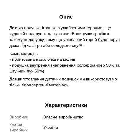
Опис
Дитяча подушка-іграшка з улюбленими героями - це
чудовий подарунок для дитини. Вони дуже зрадіють
такому подарунку, тому що улюблений герой буде поруч
даже під час ігри або солодкого сну💤.
Комплектація :
- принтована наволочка на молніі
- подушка внутрення (наповнення холоффайбер 50% та
штучний пух 50%)
Для виготовлення дитячих подушок ми використовуємо
тільки гіпоалергенні матеріали.
Характеристики
Виробник
Власне виробництво
Країна
Україна
виробник