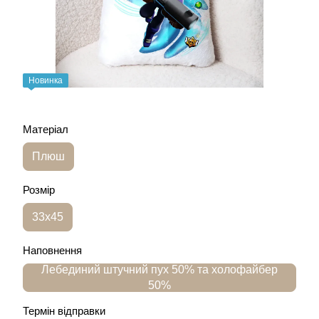
Новинка
Матеріал
Плюш
Розмір
33х45
Наповнення
Лебединий штучний пух 50% та холофайбер
50%
Термін відправки