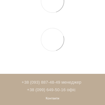
+38 (093) 887-48-49 менеджер
+38 (099) 649-50-16 офіс
Контакти