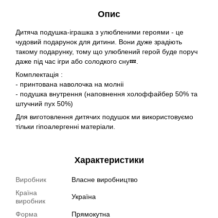
Опис
Дитяча подушка-іграшка з улюбленими героями - це
чудовий подарунок для дитини. Вони дуже зрадіють
такому подарунку, тому що улюблений герой буде поруч
даже під час ігри або солодкого сну💤.
Комплектація :
- принтована наволочка на молніі
- подушка внутрення (наповнення холоффайбер 50% та
штучний пух 50%)
Для виготовлення дитячих подушок ми використовуємо
тільки гіпоалергенні матеріали.
Характеристики
Виробник
Власне виробництво
Країна
Україна
виробник
Форма
Прямокутна