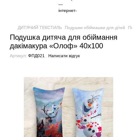
ДИТЯЧИЙ ТЕКСТИЛЬ
Подушки обіймашки для дітей
Под
Подушка дитяча для обіймання
дакімакура «Олоф» 40х100
Артикул:
ФПД021
Написати відгук