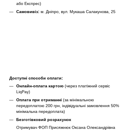
або Експрес)
Самовивіз:
м. Дніпро, вул. Мукаша Салакунова, 25
Доступні способи оплати:
Онлайн-оплата картою
(через платіжний сервіс
LiqPay)
Оплата при отриманні
(за мінімальною
передоплатою 200 грн, індівідуальні замовлення 50%
мінімальна передоплата)
Безготівковий розрахунок
Отримувач ФОП Присяжнюк Оксана Олександрівна