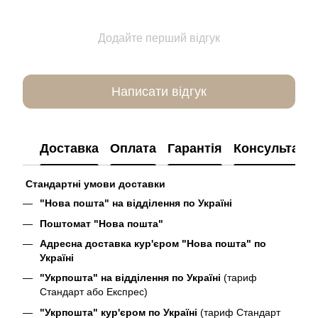
Додайте перший відгук
Написати відгук
Доставка
Оплата
Гарантія
Консультація
Стандартні умови доставки
"Нова пошта" на відділення по Україні
Поштомат "Нова пошта"
Адресна доставка кур'єром "Нова пошта" по
Україні
"Укрпошта" на відділення по Україні
(тариф
Стандарт або Експрес)
"Укрпошта" кур'єром по Україні
(тариф Стандарт