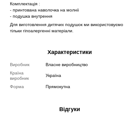
Комплектація :
- принтована наволочка на молніі
- подушка внутрення
Для виготовлення дитячих подушок ми використовуємо
тільки гіпоалергенні матеріали.
Характеристики
Виробник
Власне виробництво
Країна
Україна
виробник
Форма
Прямокутна
Відгуки