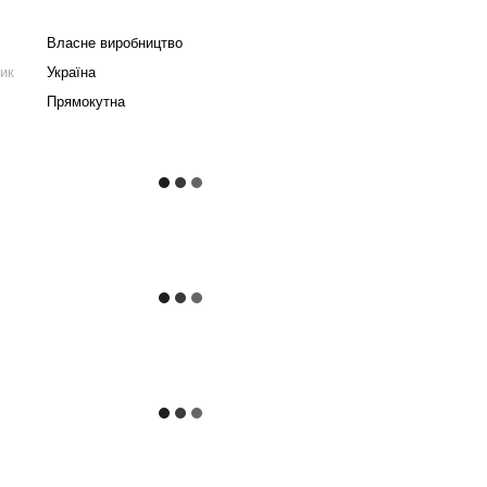
Власне виробництво
ник
Україна
Прямокутна