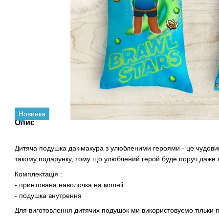
Новинка
Опис
Дитяча подушка дакімакура з улюбленими героями - це чудови
такому подарунку, тому що улюблений герой буде поруч даже п
Комплектація :
- принтована наволочка на молніі
- подушка внутрення
Для виготовлення дитячих подушок ми використовуємо тільки г