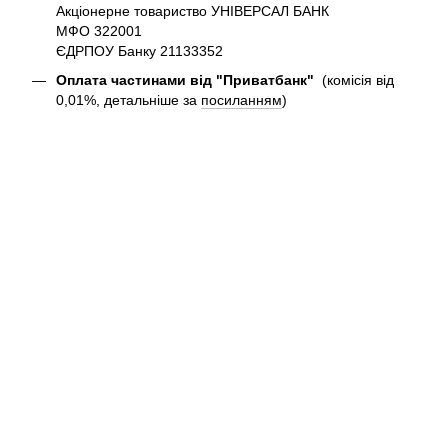
Акціонерне товариство УНІВЕРСАЛ БАНК
МФО 322001
ЄДРПОУ Банку 21133352
Оплата частинами від "Приватбанк"
(комісія від
0,01%, детальніше за
посиланням
)