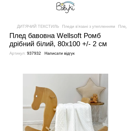
ДИТЯЧИЙ ТЕКСТИЛЬ
Пледи вʼязані з утепленням
Плед б
Плед бавовна Wellsoft Ромб
дрібний білий, 80х100 +/- 2 см
Артикул:
937932
Написати відгук