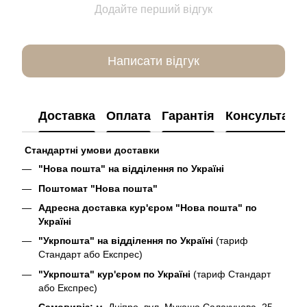
Додайте перший відгук
Написати відгук
Доставка
Оплата
Гарантія
Консультація
Стандартні умови доставки
"Нова пошта" на відділення по Україні
Поштомат "Нова пошта"
Адресна доставка кур'єром "Нова пошта" по
Україні
"Укрпошта" на відділення по Україні
(тариф
Стандарт або Експрес)
"Укрпошта" кур'єром по Україні
(тариф Стандарт
або Експрес)