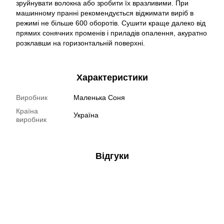
зруйнувати волокна або зробити їх вразливими. При
машинному пранні рекомендується віджимати виріб в
режимі не більше 600 оборотів. Сушити краще далеко від
прямих сонячних променів і приладів опалення, акуратно
розклавши на горизонтальній поверхні.
Характеристики
Виробник
Маленька Соня
Країна
Україна
виробник
Відгуки