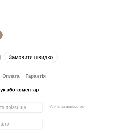
Замовити швидко
Оплата
Гарантія
гук або коментар
Увійти за допомогою