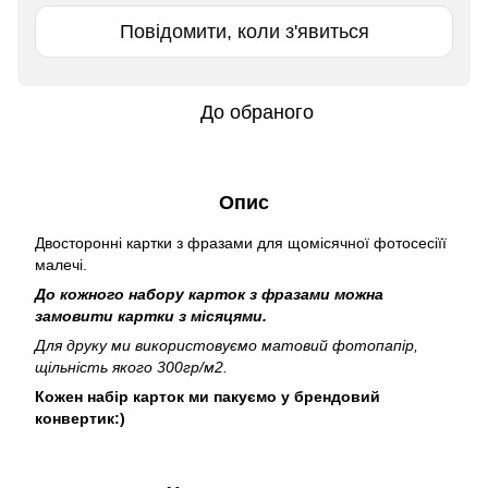
Повідомити, коли з'явиться
До обраного
Опис
Двосторонні картки з фразами для щомісячної фотосесіїї
малечі.
До кожного набору карток з фразами можна
замовити картки з місяцями.
Для друку ми використовуємо матовий фотопапір,
щільність якого 300гр/м2.
Кожен набір карток ми пакуємо у брендовий
конвертик:)