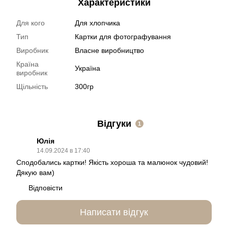
Характеристики
Для кого
Для хлопчика
Тип
Картки для фотографування
Виробник
Власне виробництво
Країна
Україна
виробник
Щільність
300гр
Відгуки
1
Юлія
14.09.2024 в 17:40
Сподобались картки! Якість хороша та малюнок чудовий!
Дякую вам)
Відповісти
Написати відгук