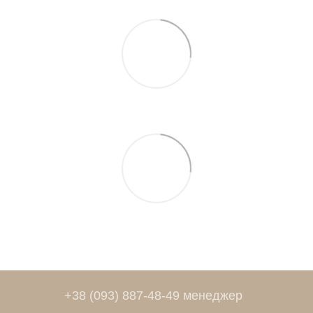
+38 (093) 887-48-49 менеджер