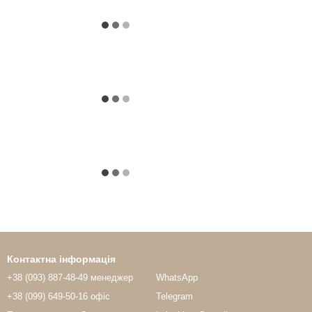
Контактна інформація
+38 (093) 887-48-49 менеджер
WhatsApp
+38 (099) 649-50-16 офіс
Telegram