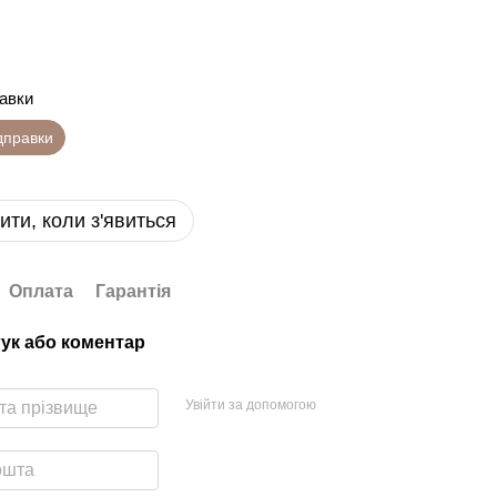
равки
ідправки
ити, коли з'явиться
Оплата
Гарантія
гук або коментар
Увійти за допомогою