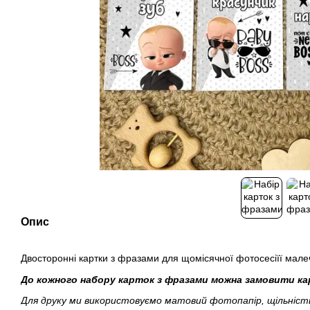
Опис
Двосторонні картки з фразами для щомісячної фотосесіїї малеч
До кожного набору карток з фразами можна замовити ка
Для друку ми використовуємо матовий фотопапір, щільність