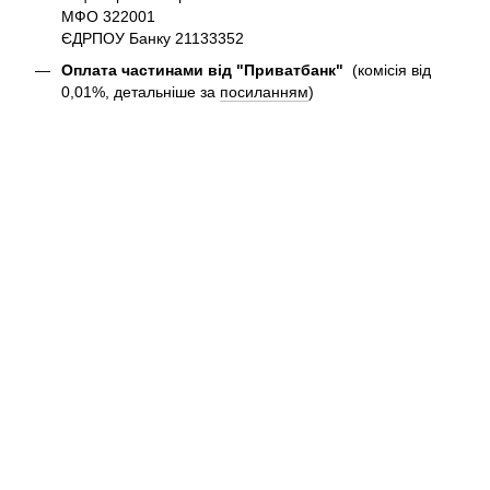
МФО 322001
ЄДРПОУ Банку 21133352
Оплата частинами від "Приватбанк"
(комісія від
0,01%, детальніше за
посиланням
)