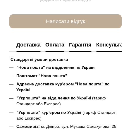
Написати відгук
Доставка
Оплата
Гарантія
Консультація
Стандартні умови доставки
"Нова пошта" на відділення по Україні
Поштомат "Нова пошта"
Адресна доставка кур'єром "Нова пошта" по
Україні
"Укрпошта" на відділення по Україні
(тариф
Стандарт або Експрес)
"Укрпошта" кур'єром по Україні
(тариф Стандарт
або Експрес)
Самовивіз:
м. Дніпро, вул. Мукаша Салакунова, 25