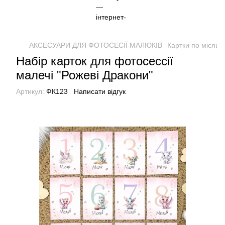
АКСЕСУАРИ ДЛЯ ФОТОСЕСІЇ МАЛЮКІВ
Картки по місяця
Набір карток для фотосессії
малечі "Рожеві Дракони"
Артикул:
ФК123
Написати відгук