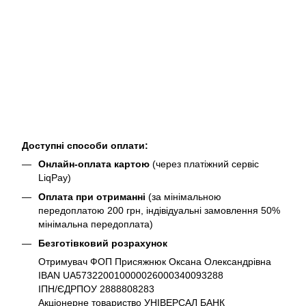
Доступні способи оплати:
Онлайн-оплата картою
(через платіжний сервіс
LiqPay)
Оплата при отриманні
(за мінімальною
передоплатою 200 грн, індівідуальні замовлення 50%
мінімальна передоплата)
Безготівковий розрахунок
Отримувач ФОП Присяжнюк Оксана Олександрівна
IBAN UA573220010000026000340093288
ІПН/ЄДРПОУ 2888808283
Акціонерне товариство УНІВЕРСАЛ БАНК