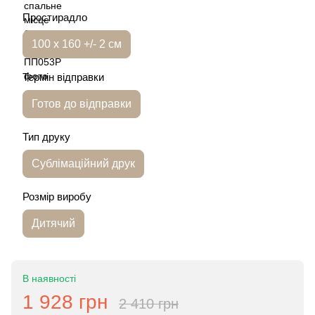
Простирадло
100 х 160 +/- 2 см
Термін відправки
Готов до відправки
Тип друку
Сублімаційний друк
Розмір виробу
Дитячий
В наявності
1 928 грн
2 410 грн