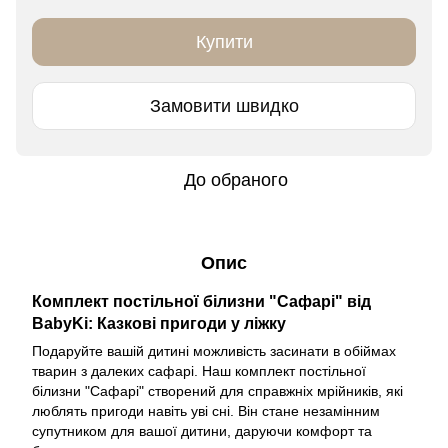
Купити
Замовити швидко
До обраного
Опис
Комплект постільної білизни "Сафарі" від
BabyKi: Казкові пригоди у ліжку
Подаруйте вашій дитині можливість засинати в обіймах
тварин з далеких сафарі. Наш комплект постільної
білизни "Сафарі" створений для справжніх мрійників, які
люблять пригоди навіть уві сні. Він стане незамінним
супутником для вашої дитини, даруючи комфорт та