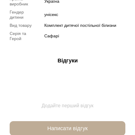
Україна
виробник
Гендер
унісекс
дитини
Вид товару
Комплект дитячої постільної білизни
Серія та
Сафарі
Герой
Відгуки
Додайте перший відгук
Написати відгук