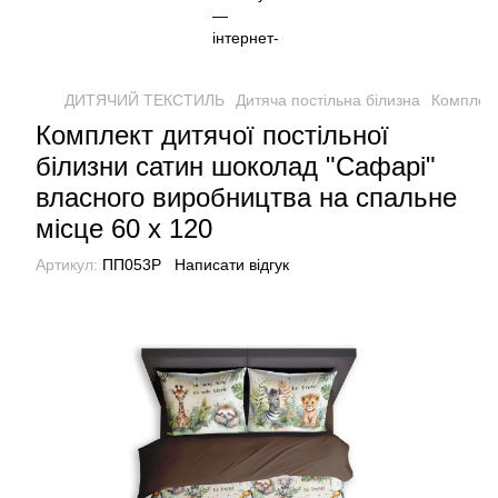
ДИТЯЧИЙ ТЕКСТИЛЬ
Дитяча постільна білизна
Комплект
Комплект дитячої постільної
білизни сатин шоколад "Сафарі"
власного виробництва на спальне
місце 60 х 120
Артикул:
ПП053Р
Написати відгук