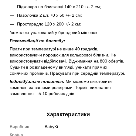
Підковдра на блискавці 140 х 210 +/- 2 см;
Наволочка 2 шт, 70 х 50 +/- 2 см;
Простирадло 120 х 200 +/- 2 см;
*комплект упакований у брендовий мішечок
Рекомендації по догляду:
Прати при температурі не вище 40 градусів,
використовуючи порошок для кольорової білизни. Не
використовувати відбілювачі. Віджимання на 800 обертів.
Сушити в розкладеному вигляді, уникати прямих
сонячних променів. Прасувати при середній температурі.
Індивідуальне пошиття:
Ми можемо виготовити
комплект за вашими розмірами. Термін виконання
замовлення – 5-10 робочих днів.
Характеристики
Виробник
BabyKi
Країна