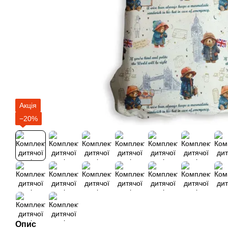
Акція
−20%
Опис