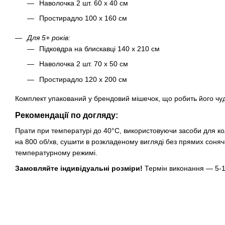
Наволочка 2 шт. 60 х 40 см
Простирадло 100 х 160 см
Для 5+ років:
Підковдра на блискавці 140 х 210 см
Наволочка 2 шт. 70 х 50 см
Простирадло 120 х 200 см
Комплект упакований у брендовий мішечок, що робить його ч
Рекомендації по догляду:
Прати при температурі до 40°C, використовуючи засоби для кол
на 800 об/хв, сушити в розкладеному вигляді без прямих соня
температурному режимі.
Замовляйте індивідуальні розміри!
Термін виконання — 5-1