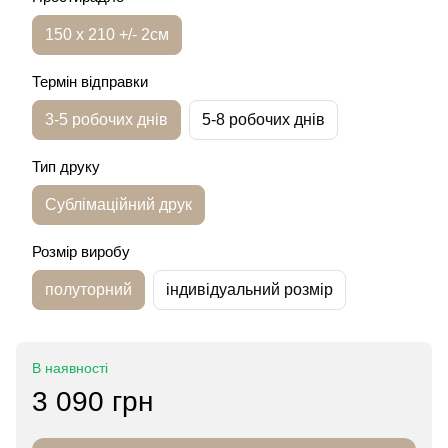
150 х 210 +/- 2см
Термін відправки
3-5 робочих днів
5-8 робочих днів
Тип друку
Сублімаційний друк
Розмір виробу
полуторний
індивідуальний розмір
В наявності
3 090 грн