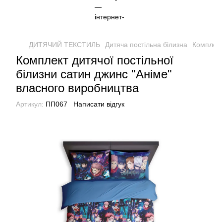
ДИТЯЧИЙ ТЕКСТИЛЬ
Дитяча постільна білизна
Комплект
Комплект дитячої постільної
білизни сатин джинс "Аніме"
власного виробництва
Артикул:
ПП067
Написати відгук