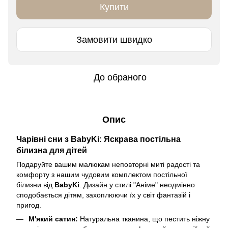
Купити
Замовити швидко
До обраного
Опис
Чарівні сни з BabyKi: Яскрава постільна
білизна для дітей
Подаруйте вашим малюкам неповторні миті радості та
комфорту з нашим чудовим комплектом постільної
білизни від
BabyKi
. Дизайн у стилі "Аніме" неодмінно
сподобається дітям, захоплюючи їх у світ фантазій і
пригод.
М'який сатин:
Натуральна тканина, що пестить ніжну