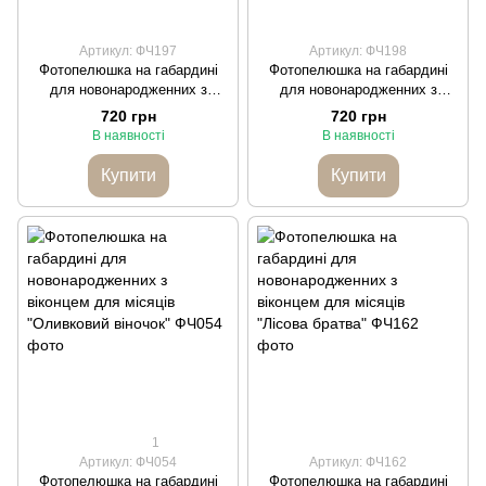
Артикул: ФЧ197
Артикул: ФЧ198
Фотопелюшка на габардині
Фотопелюшка на габардині
для новонародженних з
для новонародженних з
віконцем для місяців "Крила
віконцем для місяців "Крила
720 грн
720 грн
янгола хмаринки рожеві"
янгола хмаринки блакитні"
В наявності
В наявності
Купити
Купити
1
Артикул: ФЧ054
Артикул: ФЧ162
Фотопелюшка на габардині
Фотопелюшка на габардині