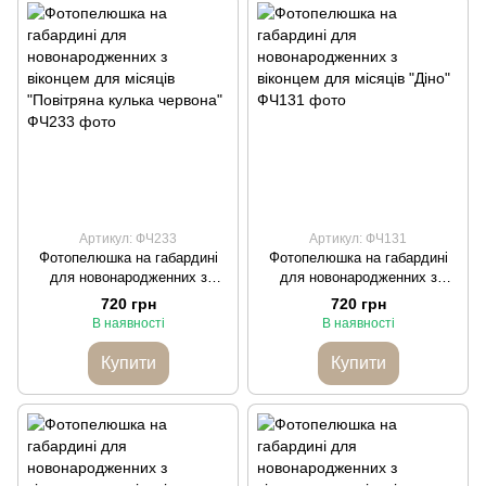
Артикул: ФЧ233
Артикул: ФЧ131
Фотопелюшка на габардині
Фотопелюшка на габардині
для новонародженних з
для новонародженних з
віконцем для місяців
віконцем для місяців "Діно"
720 грн
720 грн
"Повітряна кулька червона"
В наявності
В наявності
Купити
Купити