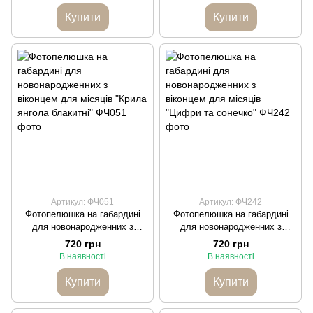
Купити
Купити
Артикул: ФЧ051
Артикул: ФЧ242
Фотопелюшка на габардині
Фотопелюшка на габардині
для новонародженних з
для новонародженних з
віконцем для місяців "Крила
віконцем для місяців "Цифри
720 грн
720 грн
янгола блакитні"
та сонечко"
В наявності
В наявності
Купити
Купити