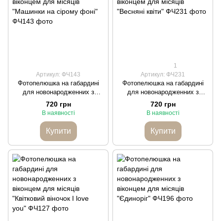
1
Артикул: ФЧ143
Артикул: ФЧ231
Фотопелюшка на габардині
Фотопелюшка на габардині
для новонародженних з
для новонародженних з
віконцем для місяців
віконцем для місяців "Весняні
720 грн
720 грн
"Машинки на сірому фоні"
квіти"
В наявності
В наявності
Купити
Купити