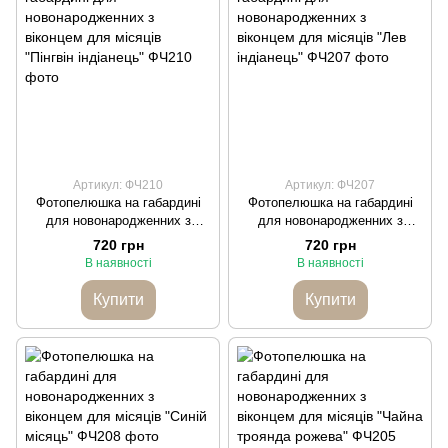
Артикул: ФЧ210
Артикул: ФЧ207
Фотопелюшка на габардині
Фотопелюшка на габардині
для новонародженних з
для новонародженних з
віконцем для місяців "Пінгвін
віконцем для місяців "Лев
720 грн
720 грн
індіанець"
індіанець"
В наявності
В наявності
Купити
Купити