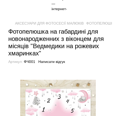
АКСЕСУАРИ ДЛЯ ФОТОСЕСІЇ МАЛЮКІВ
ФОТОПЕЛЮШКИ
Фотопелюшка на габардині для
новонародженних з віконцем для
місяців "Ведмедики на рожевих
хмаринках"
Артикул:
ФЧ001
Написати відгук