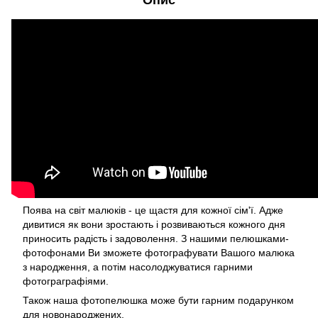
Опис
Поява на світ малюків - це щастя для кожної сім'ї. Адже
дивитися як вони зростають і розвиваються кожного дня
приносить радість і задоволення. З нашими пелюшками-
фотофонами Ви зможете фотографувати Вашого малюка
з народження, а потім насолоджуватися гарними
фотограграфіями.
Також наша фотопелюшка може бути гарним подарунком
для новонароджених.