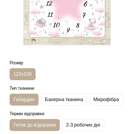
Розмір
110х100
Тип тканини
Габардин
Банерна тканина
Мікрофібра
Термін відправки
Готов до відправки
2-3 робочих дні