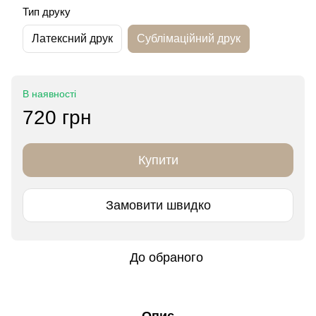
Тип друку
Латексний друк
Сублімаційний друк
В наявності
720 грн
Купити
Замовити швидко
До обраного