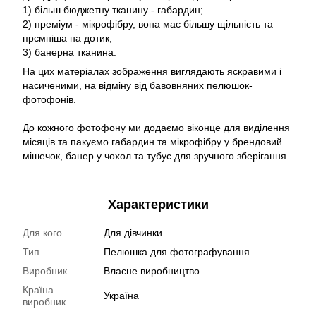
1) більш бюджетну тканину - габардин;
2) преміум - мікрофібру, вона має більшу щільність та
прємніша на дотик;
3) банерна тканина.
На цих матеріалах зображення виглядають яскравими і
насиченими, на відміну від бавовняних пелюшок-
фотофонів.
До кожного фотофону ми додаємо віконце для виділення
місяців та пакуємо габардин та мікрофібру у брендовий
мішечок, банер у чохол та тубус для зручного зберігання.
Характеристики
Для кого
Для дівчинки
Тип
Пелюшка для фотографування
Виробник
Власне виробництво
Країна
Україна
виробник