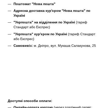
Поштомат "Нова пошта"
Адресна доставка кур'єром "Нова пошта" по
Україні
"Укрпошта" на відділення по Україні
(тариф
Стандарт або Експрес)
"Укрпошта" кур'єром по Україні
(тариф Стандарт
або Експрес)
Самовивіз:
м. Дніпро, вул. Мукаша Салакунова, 25
Доступні способи оплати:
Онлайн-оплата картою
(через платіжний сервіс