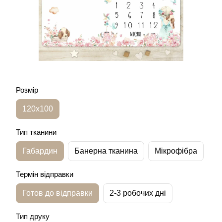
Розмір
120х100
Тип тканини
Габардин
Банерна тканина
Мікрофібра
Термін відправки
Готов до відправки
2-3 робочих дні
Тип друку