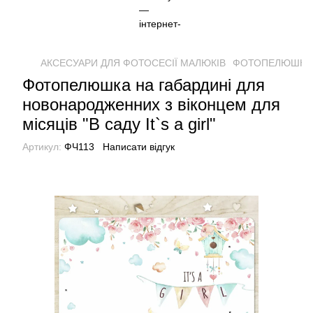
АКСЕСУАРИ ДЛЯ ФОТОСЕСІЇ МАЛЮКІВ
ФОТОПЕЛЮШКИ
Фотопелюшка на габардині для
новонародженних з віконцем для
місяців "В саду It`s a girl"
Артикул:
ФЧ113
Написати відгук