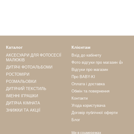
Каталог
Клієнтам
АКСЕСУАРИ ДЛЯ ФОТОСЕСІЇ
Вхід до кабінету
МАЛЮКІВ
Фото відгуки про магазин 👍
ДИТЯЧІ ФОТОАЛЬБОМИ
Відгуки про магазин
РОСТОМІРИ
Про BABY-KI
РОЗМАЛЬОВКИ
Оплата і доставка
ДИТЯЧИЙ ТЕКСТИЛЬ
Обмін та повернення
ІМЕННІ ІГРАШКИ
Контакти
ДИТЯЧА КІМНАТА
Угода користувача
ЗНИЖКИ ТА АКЦІЇ
Договір публічної оферти
Блог
Ми в соцмережах