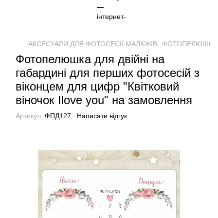
АКСЕСУАРИ ДЛЯ ФОТОСЕСІЇ МАЛЮКІВ
ФОТОПЕЛЮШКИ
Фотопелюшка для двійні на
габардині для перших фотосесій з
віконцем для цифр "Квітковий
віночок Ilove you" на замовлення
Артикул:
ФПД127
Написати відгук