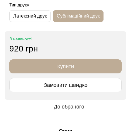
Тип друку
Латексний друк
Сублімаційний друк
В наявності
920 грн
Купити
Замовити швидко
До обраного