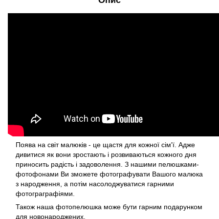
Опис
Поява на світ малюків - це щастя для кожної сім'ї. Адже
дивитися як вони зростають і розвиваються кожного дня
приносить радість і задоволення. З нашими пелюшками-
фотофонами Ви зможете фотографувати Вашого малюка
з народження, а потім насолоджуватися гарними
фотограграфіями.
Також наша фотопелюшка може бути гарним подарунком
для новонароджених.