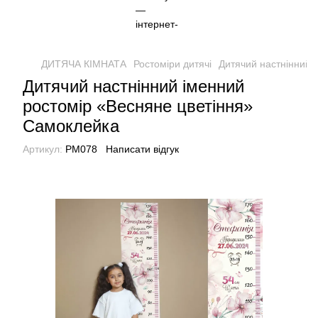
ДИТЯЧА КІМНАТА
Ростоміри дитячі
Дитячий настнінний 
Дитячий настнінний іменний
ростомір «Весняне цветіння»
Самоклейка
Артикул:
РМ078
Написати відгук