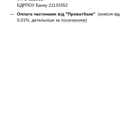
ЄДРПОУ Банку 21133352
Оплата частинами від "Приватбанк"
(комісія від
0,01%, детальніше за
посиланням
)