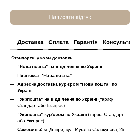
Написати відгук
Доставка
Оплата
Гарантія
Консультація
Стандартні умови доставки
"Нова пошта" на відділення по Україні
Поштомат "Нова пошта"
Адресна доставка кур'єром "Нова пошта" по
Україні
"Укрпошта" на відділення по Україні
(тариф
Стандарт або Експрес)
"Укрпошта" кур'єром по Україні
(тариф Стандарт
або Експрес)
Самовивіз:
м. Дніпро, вул. Мукаша Салакунова, 25