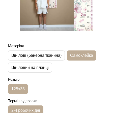
Матеріал
Вінілові (банерна тканина)
Самоклейка
Вініловий на планці
Розмір
125х33
Термін відправки
2-4 робочих дні