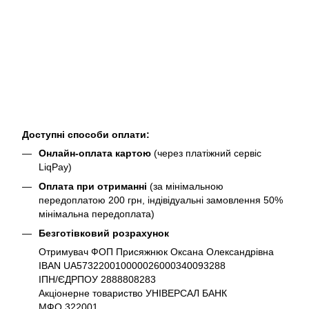
Доступні способи оплати:
Онлайн-оплата картою
(через платіжний сервіс
LiqPay)
Оплата при отриманні
(за мінімальною
передоплатою 200 грн, індівідуальні замовлення 50%
мінімальна передоплата)
Безготівковий розрахунок
Отримувач ФОП Присяжнюк Оксана Олександрівна
IBAN UA573220010000026000340093288
ІПН/ЄДРПОУ 2888808283
Акціонерне товариство УНІВЕРСАЛ БАНК
МФО 322001