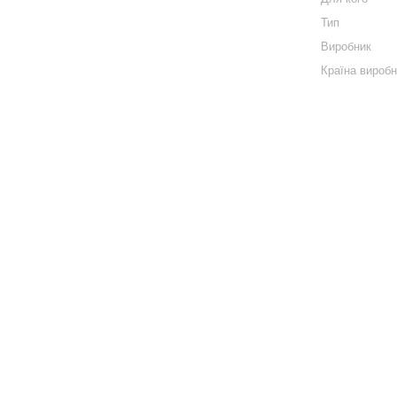
Тип
Виробник
Країна вироб