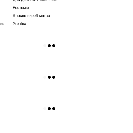
Ростомір
Власне виробництво
ник
Україна