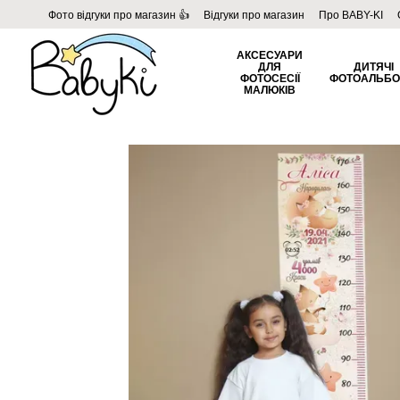
Перейти до основного контенту
Фото відгуки про магазин 👍
Відгуки про магазин
Про BABY-KI
Угода користувача
Договір публічної оферти
Блог
АКСЕСУАРИ
ДЛЯ
ДИТЯЧІ
ФОТОСЕСІЇ
ФОТОАЛЬБ
МАЛЮКІВ