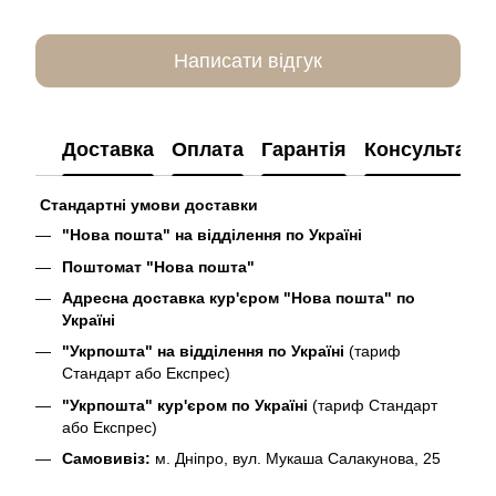
Написати відгук
Доставка
Оплата
Гарантія
Консультація
Стандартні умови доставки
"Нова пошта" на відділення по Україні
Поштомат "Нова пошта"
Адресна доставка кур'єром "Нова пошта" по
Україні
"Укрпошта" на відділення по Україні
(тариф
Стандарт або Експрес)
"Укрпошта" кур'єром по Україні
(тариф Стандарт
або Експрес)
Самовивіз:
м. Дніпро, вул. Мукаша Салакунова, 25