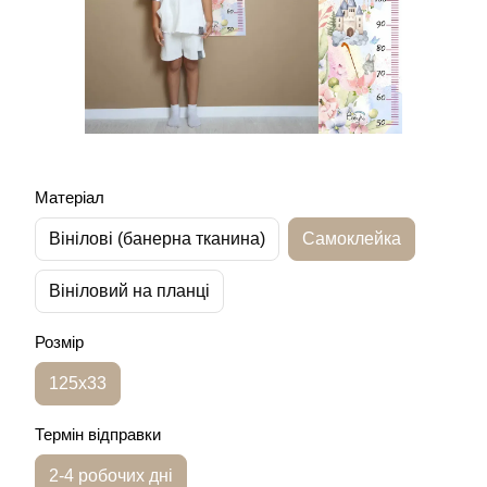
Матеріал
Вінілові (банерна тканина)
Самоклейка
Вініловий на планці
Розмір
125х33
Термін відправки
2-4 робочих дні