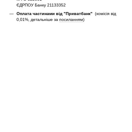
ЄДРПОУ Банку 21133352
Оплата частинами від "Приватбанк"
(комісія від
0,01%, детальніше за
посиланням
)