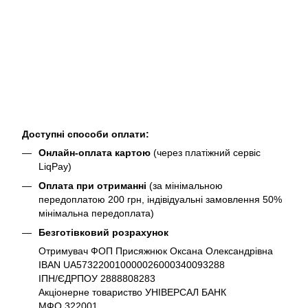
Доступні способи оплати:
Онлайн-оплата картою
(через платіжний сервіс
LiqPay)
Оплата при отриманні
(за мінімальною
передоплатою 200 грн, індівідуальні замовлення 50%
мінімальна передоплата)
Безготівковий розрахунок
Отримувач ФОП Присяжнюк Оксана Олександрівна
IBAN UA573220010000026000340093288
ІПН/ЄДРПОУ 2888808283
Акціонерне товариство УНІВЕРСАЛ БАНК
МФО 322001