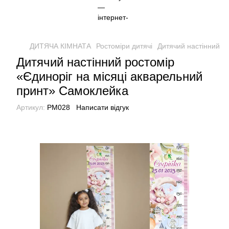
ДИТЯЧА КІМНАТА
Ростоміри дитячі
Дитячий настінний р
Дитячий настінний ростомір
«Єдиноріг на місяці акварельний
принт» Самоклейка
Артикул:
РМ028
Написати відгук