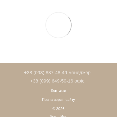
+38 (093) 887-48-49 менеджер
+38 (099) 649-50-16 офіс
Контакти
Повна версія сайту
© 2026
Укр
Рус