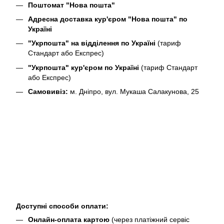
Поштомат "Нова пошта"
Адресна доставка кур'єром "Нова пошта" по
Україні
"Укрпошта" на відділення по Україні
(тариф
Стандарт або Експрес)
"Укрпошта" кур'єром по Україні
(тариф Стандарт
або Експрес)
Самовивіз:
м. Дніпро, вул. Мукаша Салакунова, 25
Доступні способи оплати:
Онлайн-оплата картою
(через платіжний сервіс