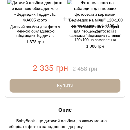
Дитячий альбом для фото з
Фотопелюшка на габардині
іменною обкладинкою
для перших фотосесій з
«Ведмедик Тедді» Ліс
картками "Ведмедик на міяці"
120х100 на замовлення
1 378 грн
1 080 грн
2 335 грн
2 458 грн
Купити
Опис
BabyBook - це дитячий альбом , в якому можна
зберігати фото з народження і до року.