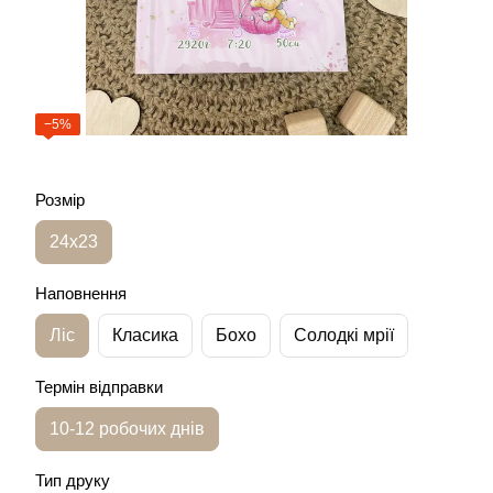
−5%
Розмір
24х23
Наповнення
Ліс
Класика
Бохо
Солодкі мрії
Термін відправки
10-12 робочих днів
Тип друку