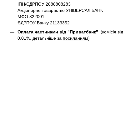
ІПН/ЄДРПОУ 2888808283
Акціонерне товариство УНІВЕРСАЛ БАНК
МФО 322001
ЄДРПОУ Банку 21133352
Оплата частинами від "Приватбанк"
(комісія від
0,01%, детальніше за
посиланням
)