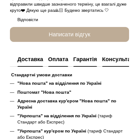
відправили швидше зазначеного терміну, це взагалі дуже
круто❤️ Дякую ще раз🙏🏻 Будемо звертатись 🤍
Відповісти
Написати відгук
Доставка
Оплата
Гарантія
Консультація
Стандартні умови доставки
"Нова пошта" на відділення по Україні
Поштомат "Нова пошта"
Адресна доставка кур'єром "Нова пошта" по
Україні
"Укрпошта" на відділення по Україні
(тариф
Стандарт або Експрес)
"Укрпошта" кур'єром по Україні
(тариф Стандарт
або Експрес)