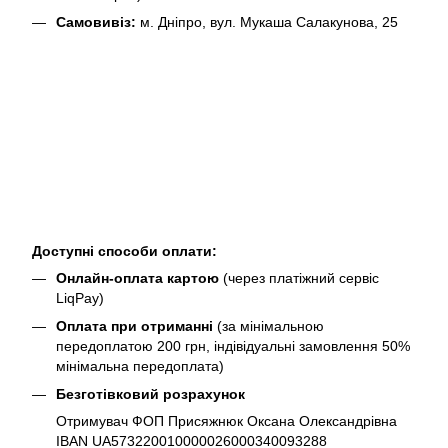
Самовивіз:
м. Дніпро, вул. Мукаша Салакунова, 25
Доступні способи оплати:
Онлайн-оплата картою
(через платіжний сервіс
LiqPay)
Оплата при отриманні
(за мінімальною
передоплатою 200 грн, індівідуальні замовлення 50%
мінімальна передоплата)
Безготівковий розрахунок
Отримувач ФОП Присяжнюк Оксана Олександрівна
IBAN UA573220010000026000340093288