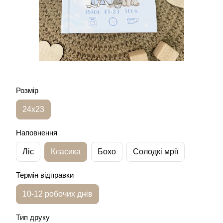
Розмір
24х23
Наповнення
Ліс
Класика
Бохо
Солодкі мрії
Термін відправки
10-12 робочих днів
Тип друку