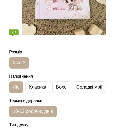
Хіт
Розмір
24х23
Наповнення
Ліс
Класика
Бохо
Солодкі мрії
Термін відправки
10-12 робочих днів
Тип друку