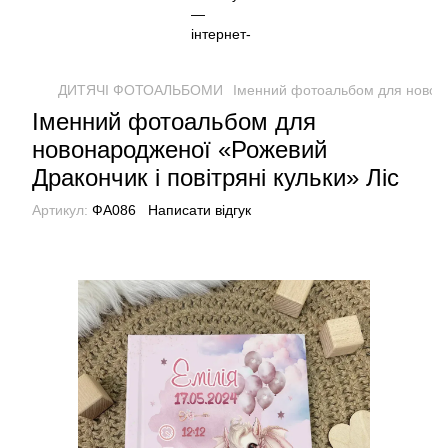
ДИТЯЧІ ФОТОАЛЬБОМИ
Іменний фотоальбом для новонар
Іменний фотоальбом для
новонародженої «Рожевий
Дракончик і повітряні кульки» Ліс
Артикул:
ФА086
Написати відгук