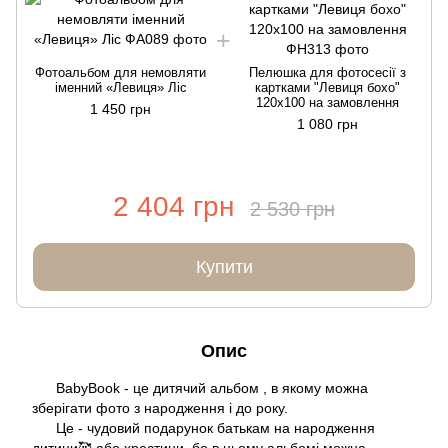
Фотоальбом для немовляти
Пелюшка для фотосесії з
іменний «Левиця» Ліс
картками "Левиця бохо"
120х100 на замовлення
1 450 грн
1 080 грн
2 404 грн
2 530 грн
Купити
Опис
BabyBook - це дитячий альбом , в якому можна
зберігати фото з народження і до року.
Це - чудовий подарунок батькам на народження