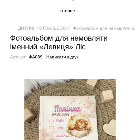
ДИТЯЧІ ФОТОАЛЬБОМИ
Фотоальбом для немовляти імен
Фотоальбом для немовляти
іменний «Левиця» Ліс
Артикул:
ФА089
Написати відгук