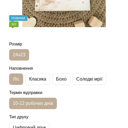
Новинка
Хіт
Розмір
24х23
Наповнення
Ліс
Класика
Бохо
Солодкі мрії
Термін відправки
10-12 робочих днів
Тип друку
Цифровий друк