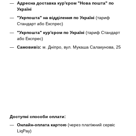
Адресна доставка кур'єром "Нова пошта" по
Україні
"Укрпошта" на відділення по Україні
(тариф
Стандарт або Експрес)
"Укрпошта" кур'єром по Україні
(тариф Стандарт
або Експрес)
Самовивіз:
м. Дніпро, вул. Мукаша Салакунова, 25
Доступні способи оплати:
Онлайн-оплата картою
(через платіжний сервіс
LiqPay)