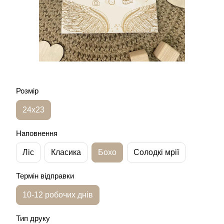
Розмір
24х23
Наповнення
Ліс
Класика
Бохо
Солодкі мрії
Термін відправки
10-12 робочих днів
Тип друку