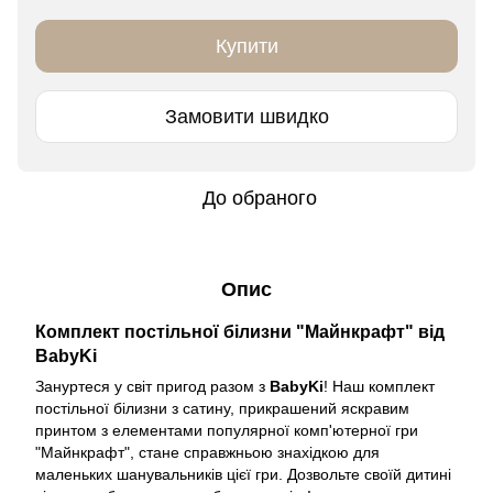
Купити
Замовити швидко
До обраного
Опис
Комплект постільної білизни "Майнкрафт" від
BabyKi
Зануртеся у світ пригод разом з
BabyKi
! Наш комплект
постільної білизни з сатину, прикрашений яскравим
принтом з елементами популярної комп'ютерної гри
"Майнкрафт", стане справжньою знахідкою для
маленьких шанувальників цієї гри. Дозвольте своїй дитині