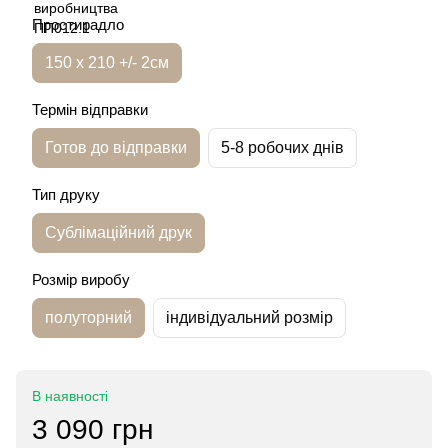
Простирадло
150 х 210 +/- 2см
Термін відправки
Готов до відправки
5-8 робочих днів
Тип друку
Сублімаційний друк
Розмір виробу
полуторний
індивідуальний розмір
В наявності
3 090 грн