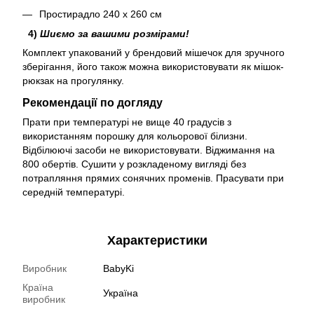
Простирадло 240 х 260 см
4)
Шиємо за вашими розмірами!
Комплект упакований у брендовий мішечок для зручного
зберігання, його також можна використовувати як мішок-
рюкзак на прогулянку.
Рекомендації по догляду
Прати при температурі не вище 40 градусів з
використанням порошку для кольорової білизни.
Відбілюючі засоби не використовувати. Віджимання на
800 обертів. Сушити у розкладеному вигляді без
потрапляння прямих сонячних променів. Прасувати при
середній температурі.
Характеристики
Виробник
BabyKi
Країна
Україна
виробник