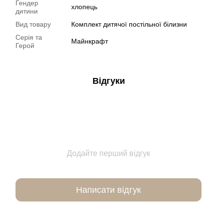
Гендер
хлопець
дитини
Вид товару
Комплект дитячої постільної білизни
Серія та
Майнкрафт
Герой
Відгуки
Додайте перший відгук
Написати відгук