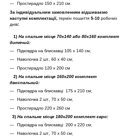
Простирадло 150 х 210 см.
За індивідуальним замовленням відшиваємо
наступні комплектації,
термін пошиття
5-10
робочих
днів
:
1)
На спальне місце 70х140 або 80х160 комплект
дитячий:
Підковдра на блискавці 105 х 140 см;
Наволочка 2 шт., 60 х 40 см;
Простирадло 120 х 200 см
2)
На спальне місце 160х200 комплект
двоспальний:
Підковдра на блискавці 175 х 210 см;
Наволочка 2 шт., 70 х 50 см;
Простирадло 220 х 260 см
3)
На спальне місце 180х200 комплект євро:
Підковдра на блискавці 200 х 220 см;
Наволочка 2 шт., 70 х 50 см;