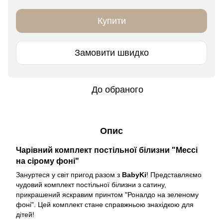
Купити
Замовити швидко
До обраного
Опис
Чарівний комплект постільної білизни "Мессі
на сірому фоні"
Зануртеся у світ пригод разом з
BabyKi
! Представляємо
чудовий комплект постільної білизни з сатину,
прикрашений яскравим принтом "Роналдо на зеленому
фоні". Цей комплект стане справжньою знахідкою для
дітей!