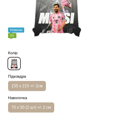
Новинка
Хіт
Колір
Підковдра
155 х 215 +/- 2см
Наволочка
70 х 50 (2 шт) +/- 2 см