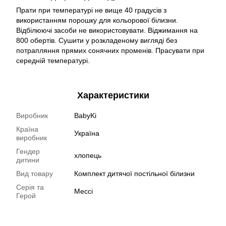
Прати при температурі не вище 40 градусів з
використанням порошку для кольорової білизни.
Відбілюючі засоби не використовувати. Віджимання на
800 обертів. Сушити у розкладеному вигляді без
потрапляння прямих сонячних променів. Прасувати при
середній температурі.
Характеристики
Виробник
BabyKi
Країна
Україна
виробник
Гендер
хлопець
дитини
Вид товару
Комплект дитячої постільної білизни
Серія та
Мессі
Герой