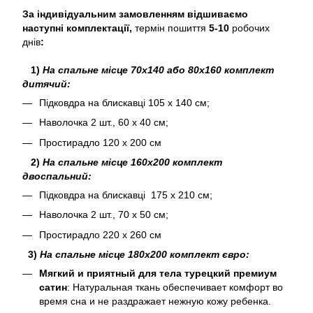
За індивідуальним замовленням відшиваємо
наступні комплектації,
термін пошиття
5-10
робочих
днів
:
1)
На спальне місце 70х140 або 80х160 комплект
дитячий:
Підковдра на блискавці 105 х 140 см;
Наволочка 2 шт., 60 х 40 см;
Простирадло 120 х 200 см
2)
На спальне місце 160х200 комплект
двоспальний:
Підковдра на блискавці 175 х 210 см;
Наволочка 2 шт., 70 х 50 см;
Простирадло 220 х 260 см
3)
На спальне місце 180х200 комплект євро:
Мягкий и приятный для тела турецкий премиум
сатин
: Натуральная ткань обеспечивает комфорт во
время сна и не раздражает нежную кожу ребенка.