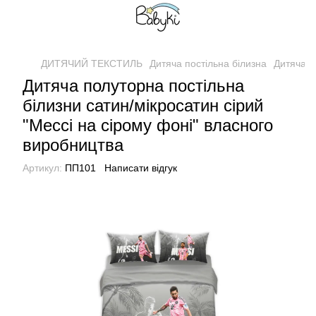
ДИТЯЧИЙ ТЕКСТИЛЬ
Дитяча постільна білизна
Дитяча п
Дитяча полуторна постільна
білизни сатин/мікросатин сірий
"Мессі на сірому фоні" власного
виробництва
Артикул:
ПП101
Написати відгук