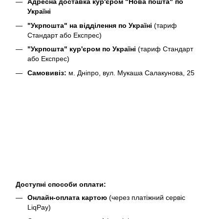
Адресна доставка кур'єром "Нова пошта" по
Україні
"Укрпошта" на відділення по Україні
(тариф
Стандарт або Експрес)
"Укрпошта" кур'єром по Україні
(тариф Стандарт
або Експрес)
Самовивіз:
м. Дніпро, вул. Мукаша Салакунова, 25
Доступні способи оплати:
Онлайн-оплата картою
(через платіжний сервіс
LiqPay)