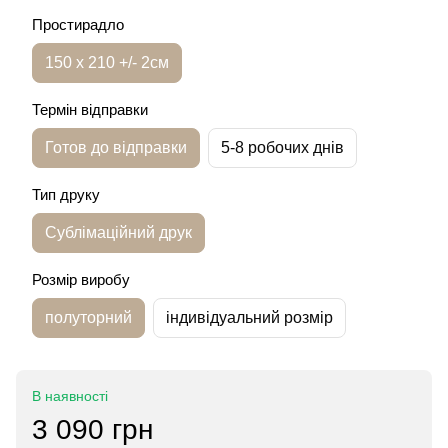
Простирадло
150 х 210 +/- 2см
Термін відправки
Готов до відправки
5-8 робочих днів
Тип друку
Сублімаційний друк
Розмір виробу
полуторний
індивідуальний розмір
В наявності
3 090 грн