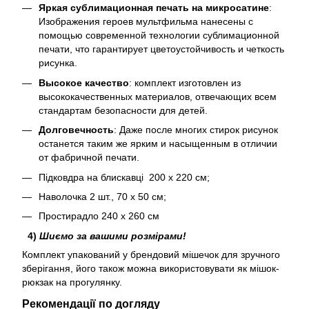
Яркая сублимационная печать на микросатине
:
Изображения героев мультфильма нанесены с
помощью современной технологии сублимационной
печати, что гарантирует цветоустойчивость и четкость
рисунка.
Высокое качество
: комплект изготовлен из
высококачественных материалов, отвечающих всем
стандартам безопасности для детей.
Долговечность
: Даже после многих стирок рисунок
останется таким же ярким и насыщенным в отличии
от фабричной печати.
Підковдра на блискавці 200 х 220 см;
Наволочка 2 шт., 70 х 50 см;
Простирадло 240 х 260 см
4)
Шиємо за вашими розмірами!
Комплект упакований у брендовий мішечок для зручного
зберігання, його також можна використовувати як мішок-
рюкзак на прогулянку.
Рекомендації по догляду