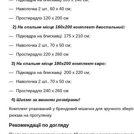
Наволочка 2 шт., 60 х 40 см;
Простирадло 120 х 200 см
2)
На спальне місце 160х200 комплект двоспальний:
Підковдра на блискавці 175 х 210 см;
Наволочка 2 шт., 70 х 50 см;
Простирадло 220 х 260 см
3)
На спальне місце 180х200 комплект євро:
Підковдра на блискавці 200 х 220 см;
Наволочка 2 шт., 70 х 50 см;
Простирадло 240 х 260 см
4)
Шиємо за вашими розмірами!
Комплект упакований у брендовий мішечок для зручного зберіг
рюкзак на прогулянку.
Рекомендації по догляду