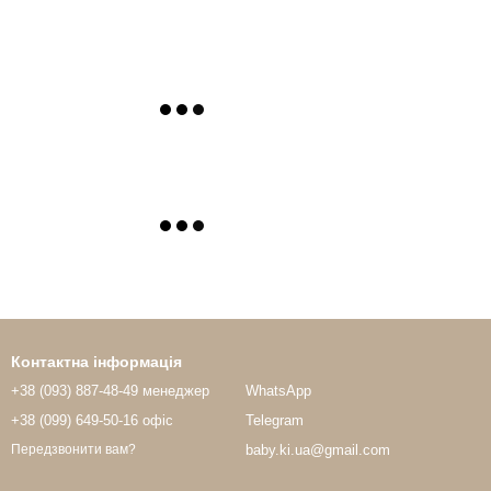
Контактна інформація
+38 (093) 887-48-49 менеджер
WhatsApp
+38 (099) 649-50-16 офіс
Telegram
baby.ki.ua@gmail.com
Передзвонити вам?