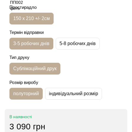
Простирадло
150 х 210 +/- 2см
Термін відправки
3-5 робочих днів
5-8 робочих днів
Тип друку
Сублімаційний друк
Розмір виробу
полуторний
індивідуальний розмір
В наявності
3 090 грн