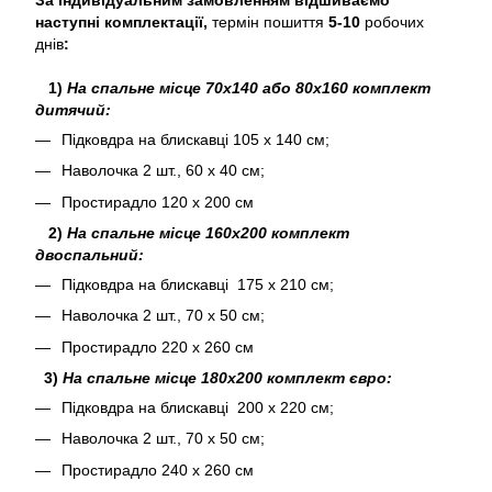
наступні комплектації,
термін пошиття
5-10
робочих
днів
:
1)
На спальне місце 70х140 або 80х160 комплект
дитячий:
Підковдра на блискавці 105 х 140 см;
Наволочка 2 шт., 60 х 40 см;
Простирадло 120 х 200 см
2)
На спальне місце 160х200 комплект
двоспальний:
Підковдра на блискавці 175 х 210 см;
Наволочка 2 шт., 70 х 50 см;
Простирадло 220 х 260 см
3)
На спальне місце 180х200 комплект євро:
Підковдра на блискавці 200 х 220 см;
Наволочка 2 шт., 70 х 50 см;
Простирадло 240 х 260 см