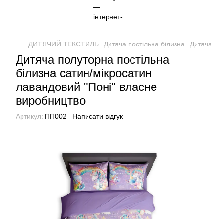
ДИТЯЧИЙ ТЕКСТИЛЬ
Дитяча постільна білизна
Дитяча п
Дитяча полуторна постільна
білизна сатин/мікросатин
лавандовий "Поні" власне
виробництво
Артикул:
ПП002
Написати відгук