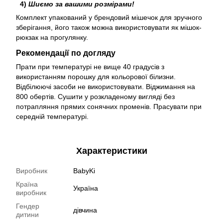
4)
Шиємо за вашими розмірами!
Комплект упакований у брендовий мішечок для зручного
зберігання, його також можна використовувати як мішок-
рюкзак на прогулянку.
Рекомендації по догляду
Прати при температурі не вище 40 градусів з
використанням порошку для кольорової білизни.
Відбілюючі засоби не використовувати. Віджимання на
800 обертів. Сушити у розкладеному вигляді без
потрапляння прямих сонячних променів. Прасувати при
середній температурі.
Характеристики
Виробник
BabyKi
Країна
Україна
виробник
Гендер
дівчина
дитини